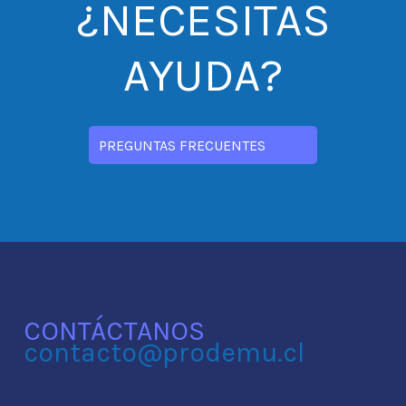
¿NECESITAS
AYUDA?
PREGUNTAS FRECUENTES
CONTÁCTANOS
contacto@prodemu.cl