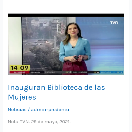
Inauguran Biblioteca de las
Mujeres
Noticias
/
admin-prodemu
Nota TVN. 29 de mayo, 2021.