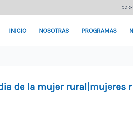
CORP
INICIO
NOSOTRAS
PROGRAMAS
N
dia de la mujer rural|mujeres 