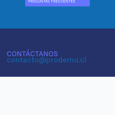
PREGUNTAS FRECUENTES
CONTÁCTANOS
contacto@prodemu.cl