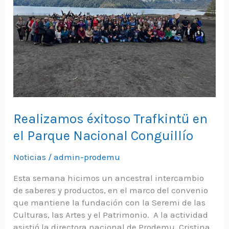
Realizamos éxitoso Trafkintü en
el Parque Nacional Conguillío
Noticias
/
admin-prodemu
Esta semana hicimos un ancestral intercambio
de saberes y productos, en el marco del convenio
que mantiene la fundación con la Seremi de las
Culturas, las Artes y el Patrimonio. A la actividad
asistió la directora nacional de Prodemu, Cristina