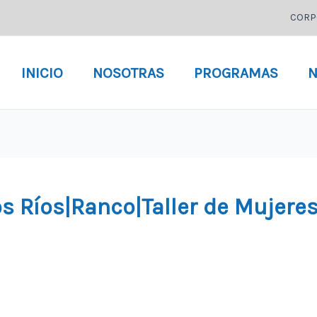
CORP
INICIO
NOSOTRAS
PROGRAMAS
N
s Ríos|Ranco|Taller de Mujere