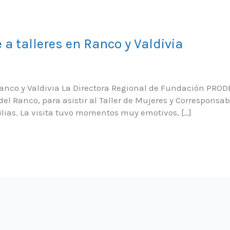
 a talleres en Ranco y Valdivia
n Ranco y Valdivia La Directora Regional de Fundación PRO
 del Ranco, para asistir al Taller de Mujeres y Corresponsa
ilias. La visita tuvo momentos muy emotivos, […]