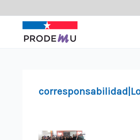
Ir
al
contenido
corresponsabilidad|Lo