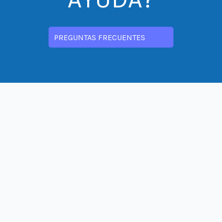
PREGUNTAS FRECUENTES
CONTÁCTANOS
contacto@prodemu.cl