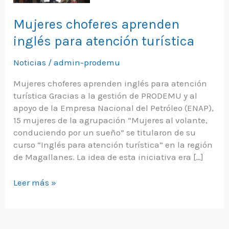
Mujeres choferes aprenden
inglés para atención turística
Noticias
/
admin-prodemu
Mujeres choferes aprenden inglés para atención
turística Gracias a la gestión de PRODEMU y al
apoyo de la Empresa Nacional del Petróleo (ENAP),
15 mujeres de la agrupación “Mujeres al volante,
conduciendo por un sueño” se titularon de su
curso “Inglés para atención turística” en la región
de Magallanes. La idea de esta iniciativa era […]
Mujeres
Leer más »
choferes
aprenden
inglés