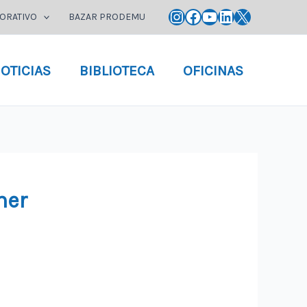
Instagram
Facebook
YouTube
LinkedIn
X
ORATIVO
BAZAR PRODEMU
OTICIAS
BIBLIOTECA
OFICINAS
ner