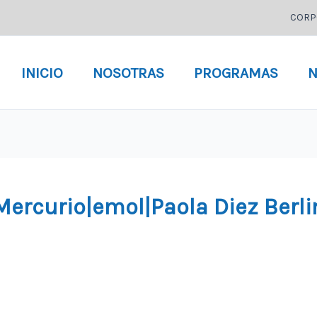
CORP
INICIO
NOSOTRAS
PROGRAMAS
N
 Mercurio|emol|Paola Diez Berli