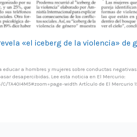
vela «el iceberg de la violencia» de 
 educar a hombres y mujeres sobre conductas negativas 
sar desapercibidas. Lee esta noticia en El Mercurio:
5/C/TA40I4M5#zoom=page-width Artículo de El Mercurio 15