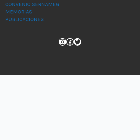
CONVENIO SERNAMEG
MEMORIAS
PUBLICACIONES
Instagram
Facebook
Twitter