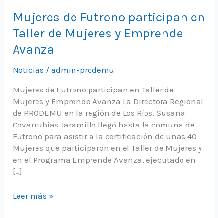
Mujeres de Futrono participan en
Taller de Mujeres y Emprende
Avanza
Noticias
/
admin-prodemu
Mujeres de Futrono participan en Taller de
Mujeres y Emprende Avanza La Directora Regional
de PRODEMU en la región de Los Ríos, Susana
Covarrubias Jaramillo llegó hasta la comuna de
Futrono para asistir a la certificación de unas 40
Mujeres que participaron en el Taller de Mujeres y
en el Programa Emprende Avanza, ejecutado en
[…]
Mujeres
Leer más »
de