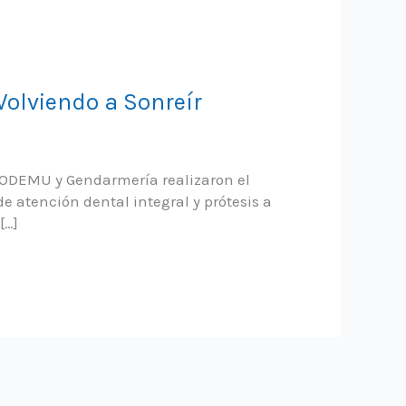
olviendo a Sonreír
RODEMU y Gendarmería realizaron el
e atención dental integral y prótesis a
[…]