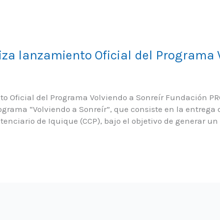
a lanzamiento Oficial del Programa V
 Oficial del Programa Volviendo a Sonreír Fundación P
rama “Volviendo a Sonreír”, que consiste en la entrega d
nciario de Iquique (CCP), bajo el objetivo de generar un 