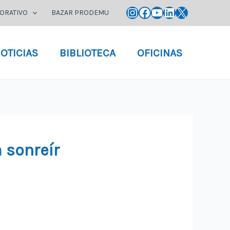
Instagram
Facebook
YouTube
LinkedIn
X
ORATIVO
BAZAR PRODEMU
OTICIAS
BIBLIOTECA
OFICINAS
 sonreír