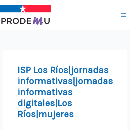
Ir
al
contenido
ISP Los Ríos|jornadas
informativas|jornadas
informativas
digitales|Los
Ríos|mujeres