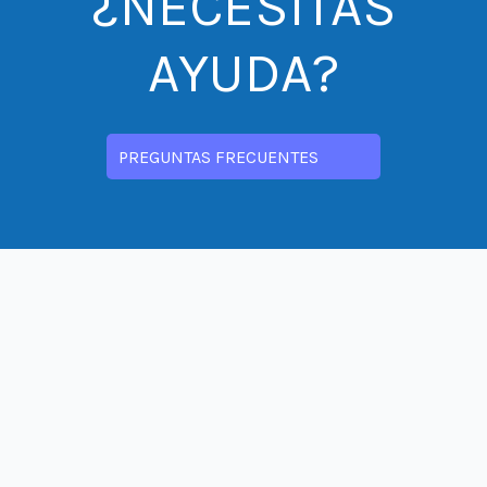
¿NECESITAS
AYUDA?
PREGUNTAS FRECUENTES
CONTÁCTANOS
contacto@prodemu.cl