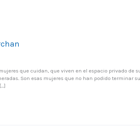
rchan
ujeres que cuidan, que viven en el espacio privado de su
neradas. Son esas mujeres que no han podido terminar su
[…]