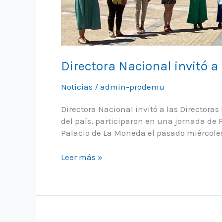
Directora Nacional invitó a
Noticias
/
admin-prodemu
Directora Nacional invitó a las Directora
del país, participaron en una jornada de 
Palacio de La Moneda el pasado miércoles
Directora
Leer más »
Nacional
invitó
a
las
Directoras