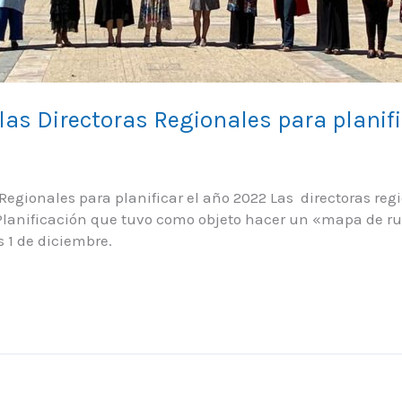
 las Directoras Regionales para planif
s Regionales para planificar el año 2022 Las directoras r
Planificación que tuvo como objeto hacer un «mapa de ruta
 1 de diciembre.