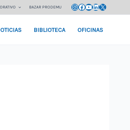
Instagram
Facebook
YouTube
LinkedIn
X
ORATIVO
BAZAR PRODEMU
OTICIAS
BIBLIOTECA
OFICINAS