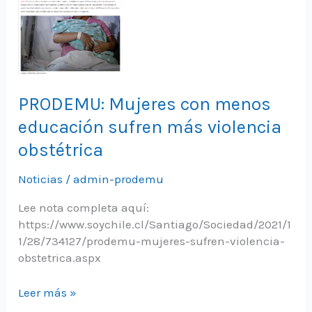
PRODEMU: Mujeres con menos
educación sufren más violencia
obstétrica
Noticias
/
admin-prodemu
Lee nota completa aquí:
https://www.soychile.cl/Santiago/Sociedad/2021/1
1/28/734127/prodemu-mujeres-sufren-violencia-
obstetrica.aspx
PRODEMU:
Leer más »
Mujeres