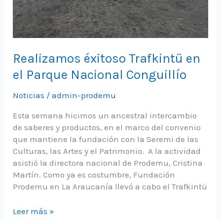
Realizamos éxitoso Trafkintü en
el Parque Nacional Conguillío
Noticias
/
admin-prodemu
Esta semana hicimos un ancestral intercambio
de saberes y productos, en el marco del convenio
que mantiene la fundación con la Seremi de las
Culturas, las Artes y el Patrimonio. A la actividad
asistió la directora nacional de Prodemu, Cristina
Martín. Como ya es costumbre, Fundación
Prodemu en La Araucanía llevó a cabo el Trafkintü
Realizamos
Leer más »