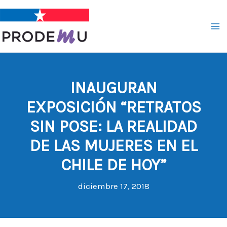
Ir
al
contenido
INAUGURAN
EXPOSICIÓN “RETRATOS
SIN POSE: LA REALIDAD
DE LAS MUJERES EN EL
CHILE DE HOY”
diciembre 17, 2018