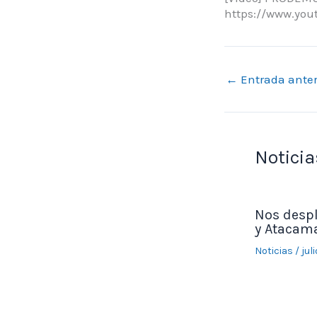
https://www.yo
←
Entrada anter
Noticia
Nos desp
y Atacama
Noticias
/
jul