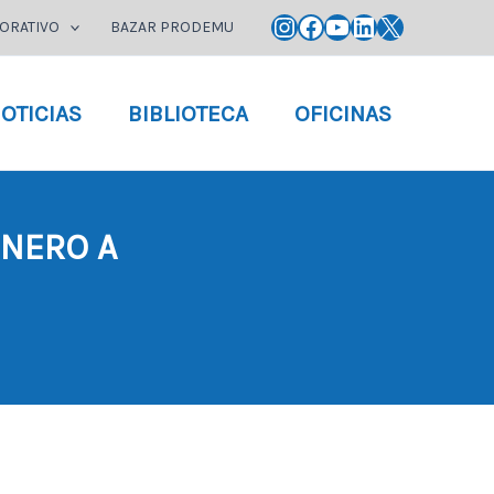
Instagram
Facebook
YouTube
LinkedIn
X
ORATIVO
BAZAR PRODEMU
OTICIAS
BIBLIOTECA
OFICINAS
ÉNERO A