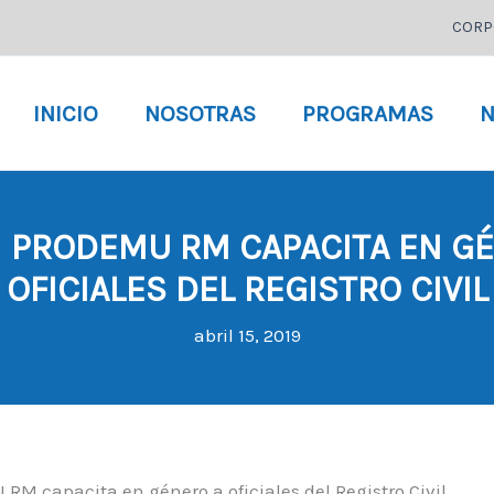
CORP
INICIO
NOSOTRAS
PROGRAMAS
N
] PRODEMU RM CAPACITA EN G
OFICIALES DEL REGISTRO CIVIL
abril 15, 2019
RM capacita en género a oficiales del Registro Civil