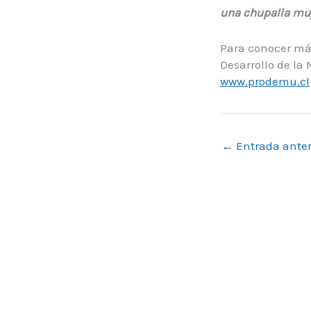
una chupalla muy 
Para conocer más
Desarrollo de la
www.prodemu.cl
←
Entrada anter