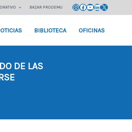
Instagram
Facebook
YouTube
LinkedIn
X
ORATIVO
BAZAR PRODEMU
OTICIAS
BIBLIOTECA
OFICINAS
DO DE LAS
RSE