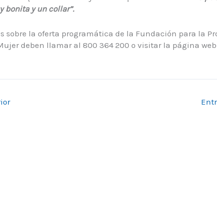
bonita y un collar”.
 sobre la oferta programática de la Fundación para la P
 Mujer deben llamar al 800 364 200 o visitar la página web
ior
Ent