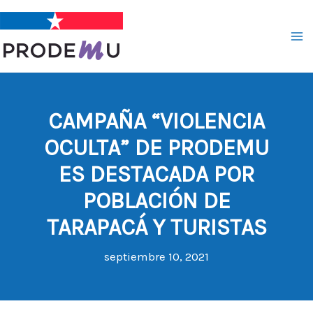
Ir
al
contenido
CAMPAÑA “VIOLENCIA
OCULTA” DE PRODEMU
ES DESTACADA POR
POBLACIÓN DE
TARAPACÁ Y TURISTAS
septiembre 10, 2021