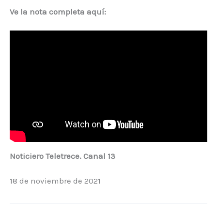
Ve la nota completa aquí:
Noticiero Teletrece. Canal 13
18 de noviembre de 2021