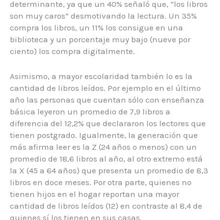
determinante, ya que un 40% señaló que, “los libros
son muy caros” desmotivando la lectura. Un 35%
compra los libros, un 11% los consigue en una
biblioteca y un porcentaje muy bajo (nueve por
ciento) los compra digitalmente.
Asimismo, a mayor escolaridad también lo es la
cantidad de libros leídos. Por ejemplo en el último
año las personas que cuentan sólo con enseñanza
básica leyeron un promedio de 7,9 libros a
diferencia del 12,2% que declararon los lectores que
tienen postgrado. Igualmente, la generación que
más afirma leer es la Z (24 años o menos) con un
promedio de 18,6 libros al año, al otro extremo está
la X (45 a 64 años) que presenta un promedio de 8,3
libros en doce meses. Por otra parte, quienes no
tienen hijos en el hogar reportan una mayor
cantidad de libros leídos (12) en contraste al 8,4 de
quienes sí los tienen en sus casas.