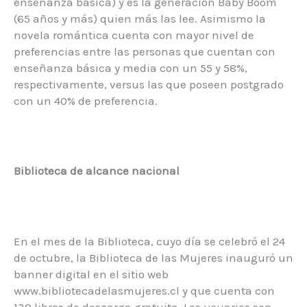
enseñanza básica) y es la generación Baby Boom
(65 años y más) quien más las lee. Asimismo la
novela romántica cuenta con mayor nivel de
preferencias entre las personas que cuentan con
enseñanza básica y media con un 55 y 58%,
respectivamente, versus las que poseen postgrado
con un 40% de preferencia.
Biblioteca de alcance nacional
En el mes de la Biblioteca, cuyo día se celebró el 24
de octubre, la Biblioteca de las Mujeres inauguró un
banner digital en el sitio web
www.bibliotecadelasmujeres.cl y que cuenta con
130 libros de descarga gratuita. Los usuarios son