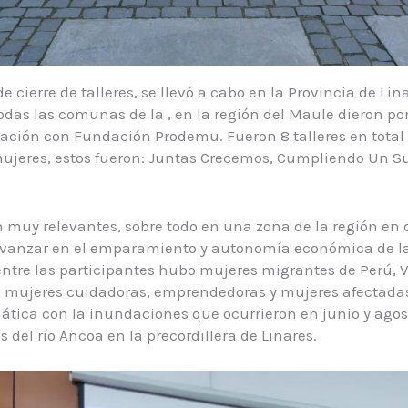
e cierre de talleres, se llevó a cabo en la Provincia de Li
odas las comunas de la , en la región del Maule dieron por
ación con Fundación Prodemu. Fueron 8 talleres en total 
 mujeres, estos fueron: Juntas Crecemos, Cumpliendo Un S
on muy relevantes, sobre todo en una zona de la región en
vanzar en el emparamiento y autonomía económica de la
ntre las participantes hubo mujeres migrantes de Perú,
, mujeres cuidadoras, emprendedoras y mujeres afectadas
tica con la inundaciones que ocurrieron en junio y ago
 del río Ancoa en la precordillera de Linares.