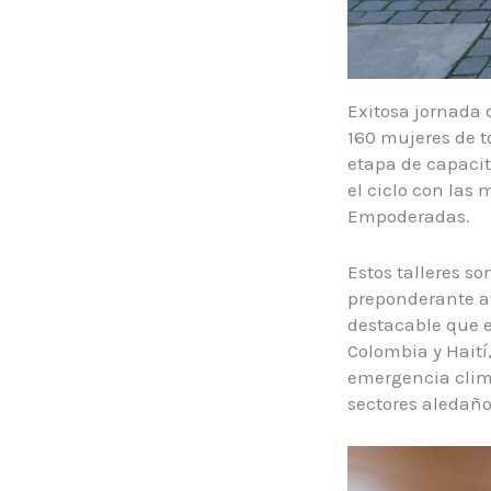
Exitosa jornada d
160 mujeres de t
etapa de capacit
el ciclo con las
Empoderadas.
Estos talleres s
preponderante a
destacable que e
Colombia y Haití
emergencia climá
sectores aledaños