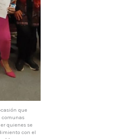
 ocasión que
as comunas
vier quienes se
dimiento con el