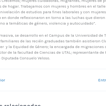
 Crecemos; mujeres cuidadoras, migrantes, mujeres de p
fas de hogar. Trabajamos con mujeres y hombres en el tal
nivelación de estudios para fines laborales y con mujere
en donde reflexionaron en torno a las luchas que dieron
orno a temáticas de género, violencia y autocuidado”.
masiva, se desarrollo en el Campus de la Universidad de T
a familiares de las recién graduadas también asistieron C
er y la Equidad de Género; la encargada de migraciones d
ctor de la facultad de Ciencias de UTAL; representante de 
 Diputada Consuelo Veloso.
ior
Ent