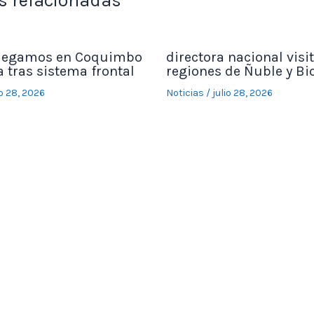
s relacionadas
legamos en Coquimbo
directora nacional visit
 tras sistema frontal
regiones de Ñuble y Bi
io 28, 2026
Noticias
/
julio 28, 2026