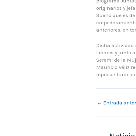
programa Juntas
originarios y je
Sueño que es de 
empoderamiento 
anteriores, en t
Dicha actividad 
Linares y junto 
Seremi de la Muj
Mauricio Véliz re
representante de
←
Entrada anter