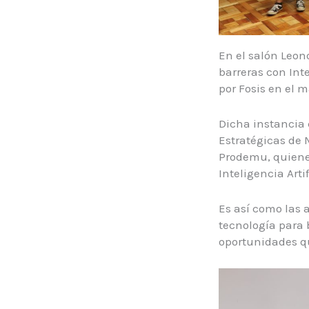
En el salón Leo
barreras con Int
por Fosis en el 
Dicha instancia 
Estratégicas de 
Prodemu, quienes
Inteligencia Arti
Es así como las 
tecnología para 
oportunidades q