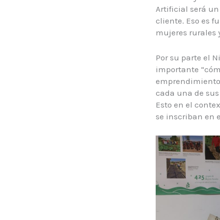
Artificial será 
cliente. Eso es
mujeres rurales 
Por su parte el N
importante “cómo
emprendimientos 
cada una de sus 
Esto en el conte
se inscriban en 