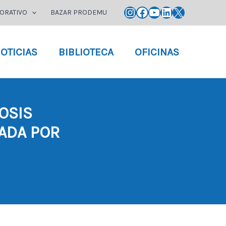
Instagram
Facebook
YouTube
LinkedIn
X
ORATIVO
BAZAR PRODEMU
OTICIAS
BIBLIOTECA
OFICINAS
OSIS
ZADA POR