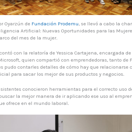
nor Oyarzún de
Fundación Prodemu
, se llevó a cabo la ch
eligencia Artificial: Nuevas Oportunidades para las Mujer
marco del mes de la mujer.
contó con la relatoría de Yessica Cartajena, encargada de
Microsoft, quien compartió con emprendedoras, tanto de 
 pudo contarles detalles de cómo hay que relacionarse c
ficial para sacar los mejor de sus productos y negocios.
asistentes conocieron herramientas para el correcto uso 
buscar la mejor manera de ir aplicando ese uso al empre
ue ofrece en el mundo laboral.