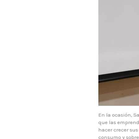
En la ocasión, S
que las emprende
hacer crecer sus
consumo y sobre 