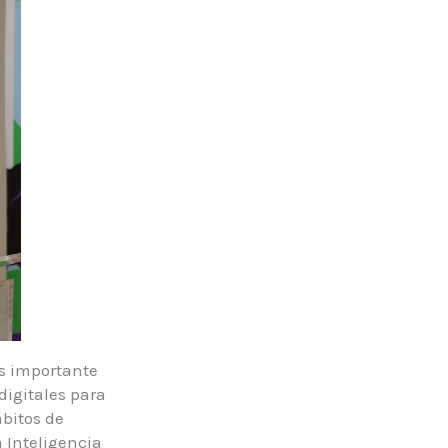
es importante
igitales para
bitos de
 Inteligencia