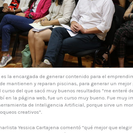
 es la encargada de generar contenido para el emprendi
e mantienen y reparan piscinas, para generar un mejor 
l curso del que sacó muy buenos resultados “me enteré de
ibí en la página web, fue un curso muy bueno. Fue muy i
erramienta de Inteligencia Artificial, porque sirve un mo
oqueos creativos”.
harlista Yessica Cartajena comentó “qué mejor que elegir