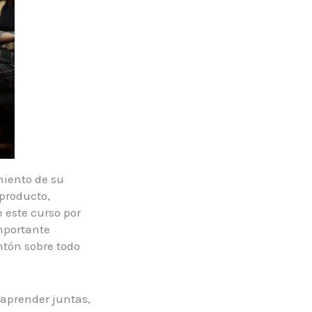
miento de su
producto,
 este curso por
mportante
ntón sobre todo
 aprender juntas,