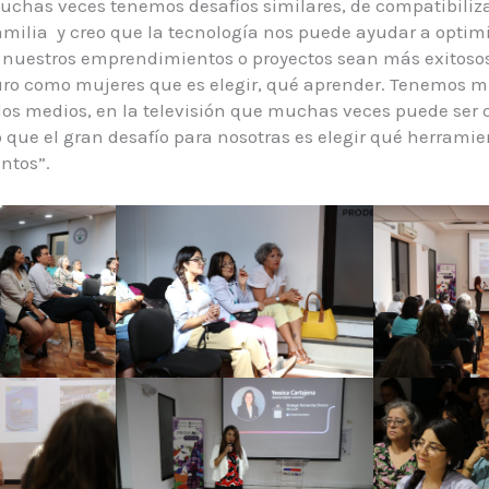
chas veces tenemos desafíos similares, de compatibiliza
amilia y creo que la tecnología nos puede ayudar a optim
 nuestros emprendimientos o proyectos sean más exitoso
turo como mujeres que es elegir, qué aprender. Tenemos 
los medios, en la televisión que muchas veces puede ser 
o que el gran desafío para nosotras es elegir qué herrami
entos”.