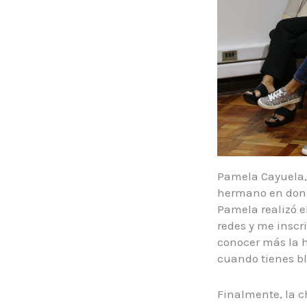
Pamela Cayuela,
hermano en dond
Pamela realizó e
redes y me inscr
conocer más la h
cuando tienes bl
Finalmente, la c