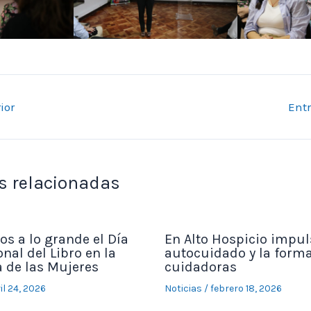
ior
Ent
s relacionadas
s a lo grande el Día
En Alto Hospicio impu
nal del Libro en la
autocuidado y la form
a de las Mujeres
cuidadoras
il 24, 2026
Noticias
/
febrero 18, 2026