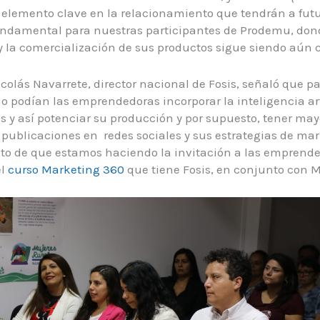
un elemento clave en la relacionamiento que tendrán a fut
 fundamental para nuestras participantes de Prodemu, d
y la comercialización de sus productos sigue siendo aún
icolás Navarrete, director nacional de Fosis, señaló que pa
 podían las emprendedoras incorporar la inteligencia art
y así potenciar su producción y por supuesto, tener may
publicaciones en redes sociales y sus estrategias de mark
xto de que estamos haciendo la invitación a las emprend
el
curso Marketing 360
que tiene Fosis, en conjunto con M