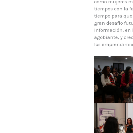
como mujeres mu
tiempos con la f
tiempo para que
gran desafío fu
información, en 
agobiante, y cre
los emprendimi