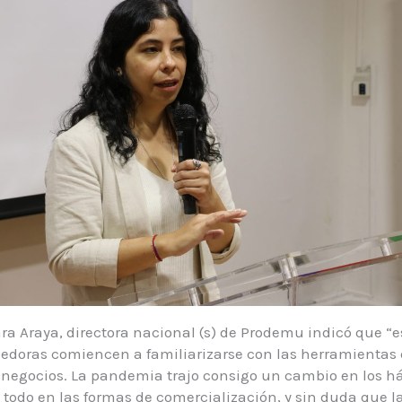
ara Araya, directora nacional (s) de Prodemu indicó que “
doras comiencen a familiarizarse con las herramientas d
 negocios. La pandemia trajo consigo un cambio en los há
todo en las formas de comercialización, y sin duda que la