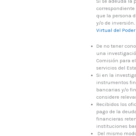
Si se adeuda la p
correspondiente 
que la persona d
y/o de inversión
Virtual del Poder
De no tener cono
una investigació
Comisión para el
servicios del Es
Si en la investi
instrumentos fin
bancarias y/o fi
considere releva
Recibidos los ofi
pago de la deuda
financieras rete
instituciones ba
Del mismo modo, 