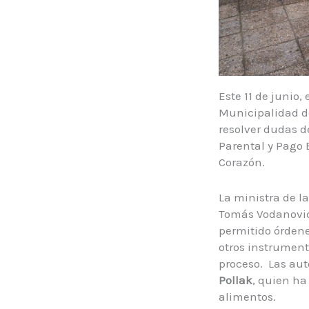
Este 11 de junio,
Municipalidad de
resolver dudas d
Parental y Pago 
Corazón.
La ministra de l
Tomás Vodanovic,
permitido órdene
otros instrument
proceso. Las au
Pollak
, quien ha
alimentos.