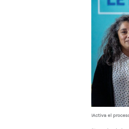
¡Activa el proces