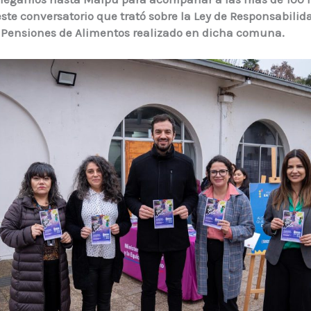
este conversatorio que trató sobre la Ley de Responsabilid
e Pensiones de Alimentos realizado en dicha comuna.