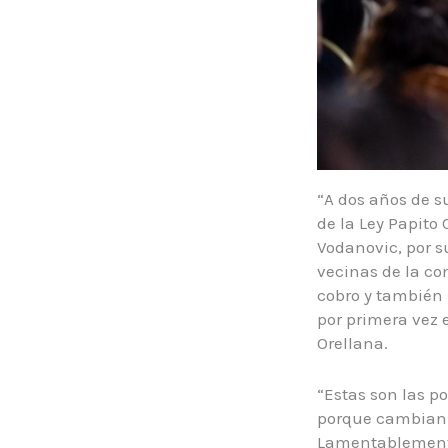
“A dos años de 
de la Ley Papito
Vodanovic, por s
vecinas de la co
cobro y también 
por primera vez 
Orellana.
“Estas son las po
porque cambian y
Lamentablemente