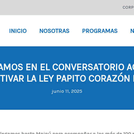
CORP
INICIO
NOSOTRAS
PROGRAMAS
N
PAMOS EN EL CONVERSATORIO A
IVAR LA LEY PAPITO CORAZÓN
junio 11, 2025
legamos hasta Maipú para acompañar a las más de 100 