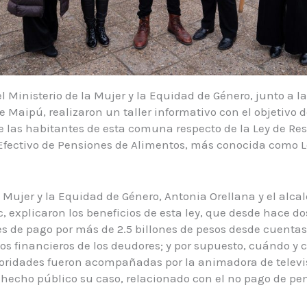
 el Ministerio de la Mujer y la Equidad de Género, junto a la
 Maipú, realizaron un taller informativo con el objetivo d
e las habitantes de esta comuna respecto de la Ley de Re
Efectivo de Pensiones de Alimentos, más conocida como L
a Mujer y la Equidad de Género, Antonia Orellana y el alca
 explicaron los beneficios de esta ley, que desde hace d
s de pago por más de 2.5 billones de pesos desde cuentas
os financieros de los deudores; y por supuesto, cuándo y 
toridades fueron acompañadas por la animadora de telev
 hecho público su caso, relacionado con el no pago de pe