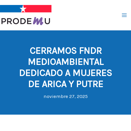
Ir
al
contenido
CERRAMOS FNDR
MEDIOAMBIENTAL
DEDICADO A MUJERES
DE ARICA Y PUTRE
noviembre 27, 2025