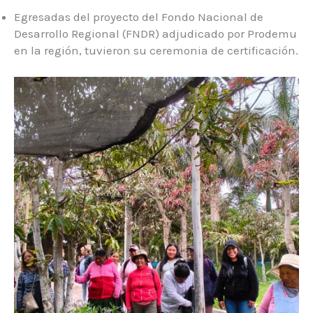
Egresadas del proyecto del Fondo Nacional de
Desarrollo Regional (FNDR) adjudicado por Prodemu
en la región, tuvieron su ceremonia de certificación.