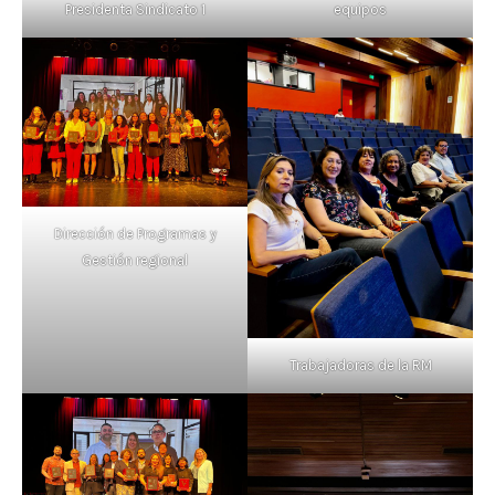
Presidenta Sindicato 1
equipos
Dirección de Programas y
Gestión regional
Trabajadoras de la RM