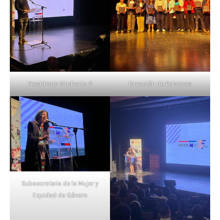
Presidente Sindicato 2
Dirección de Personas
Subsecretaria de la Mujer y
Equidad de Género