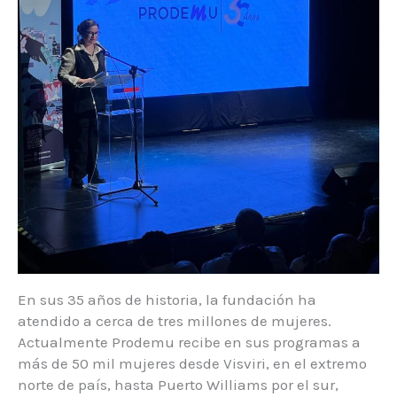
En sus 35 años de historia, la fundación ha
atendido a cerca de tres millones de mujeres.
Actualmente Prodemu recibe en sus programas a
más de 50 mil mujeres desde Visviri, en el extremo
norte de país, hasta Puerto Williams por el sur,