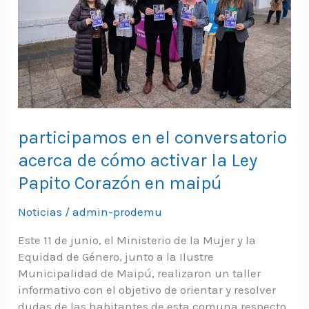
participamos en el conversatorio
acerca de cómo activar la Ley
Papito Corazón en maipú
Noticias
/
admin-prodemu
Este 11 de junio, el Ministerio de la Mujer y la
Equidad de Género, junto a la Ilustre
Municipalidad de Maipú, realizaron un taller
informativo con el objetivo de orientar y resolver
dudas de las habitantes de esta comuna respecto