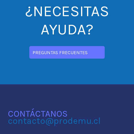
¿NECESITAS
AYUDA?
PREGUNTAS FRECUENTES
CONTÁCTANOS
contacto@prodemu.cl