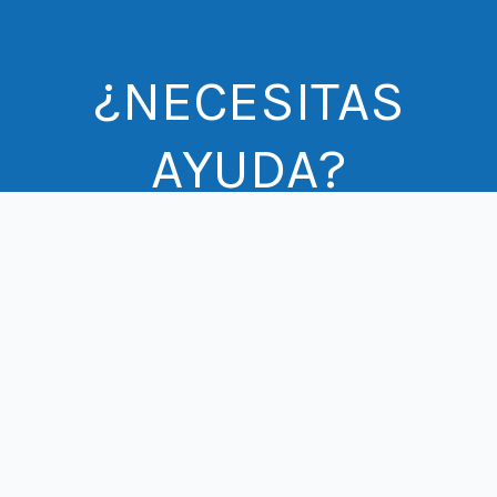
¿NECESITAS
AYUDA?
PREGUNTAS FRECUENTES
CONTÁCTANOS