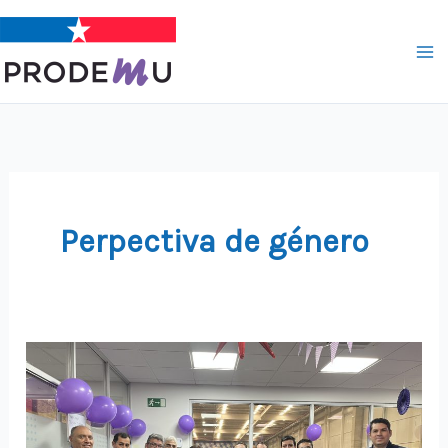
Ir
al
contenido
Perpectiva de género