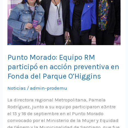
Punto Morado: Equipo RM
participó en acción preventiva en
Fonda del Parque O’Higgins
Noticias
/
admin-prodemu
La directora regional Metropolitana, Pamela
Rodríguez, junto a su equipo participaron e3ntre
el 15 y 18 de septiembre en el Punto Morado
convocado por el Ministerio de la Mujer y Equidad
de Género y la Municipalidad de Santiago, que fue