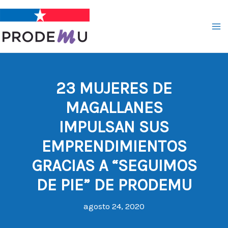
Ir
al
contenido
23 MUJERES DE
MAGALLANES
IMPULSAN SUS
EMPRENDIMIENTOS
GRACIAS A “SEGUIMOS
DE PIE” DE PRODEMU
agosto 24, 2020